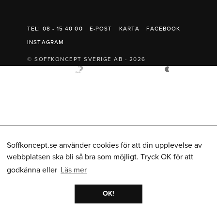
Belysning
Mattor
Soffbord
TEL: 08 - 15 40 00
E-POST
KARTA
FACEBOOK
INSTAGRAM
© SOFFKONCEPT SVERIGE AB - 2026
Soffkoncept.se använder cookies för att din upplevelse av
webbplatsen ska bli så bra som möjligt. Tryck OK för att
godkänna eller
Läs mer
OK!