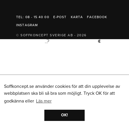
Belysning
Mattor
Soffbord
TEL: 08 - 15 40 00
E-POST
KARTA
FACEBOOK
INSTAGRAM
© SOFFKONCEPT SVERIGE AB - 2026
Soffkoncept.se använder cookies för att din upplevelse av
webbplatsen ska bli så bra som möjligt. Tryck OK för att
godkänna eller
Läs mer
OK!