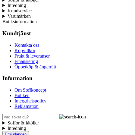
Inredning
Kundservice
Varumärken
Butiksinformation
Kundtjänst
Kontakta oss
Köpvillkor
Frakt & leveranser
Finansiering
Öppetköp & ångerrätt
Information
Om Soffkoncept
Butiken
Intergritetspolicy
Reklamation
Soffor & fåtöljer
Inredning
Erbjudanden