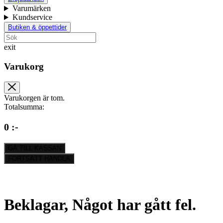
Varumärken
Kundservice
Butiken & öppettider
exit
Varukorg
Varukorgen är tom.
Totalsumma:
0 :-
GÅ TILL KASSAN
FORTSÄTT HANDLA
Beklagar, Något har gått fel.