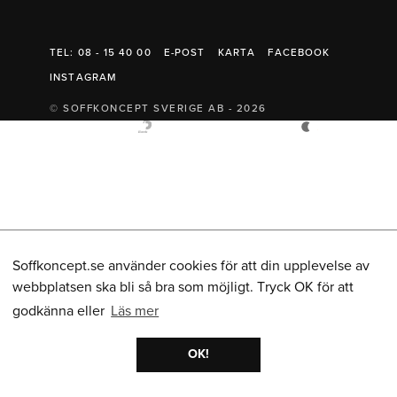
Belysning
Mattor
Soffbord
TEL: 08 - 15 40 00
E-POST
KARTA
FACEBOOK
INSTAGRAM
© SOFFKONCEPT SVERIGE AB - 2026
Soffkoncept.se använder cookies för att din upplevelse av
webbplatsen ska bli så bra som möjligt. Tryck OK för att
godkänna eller
Läs mer
OK!