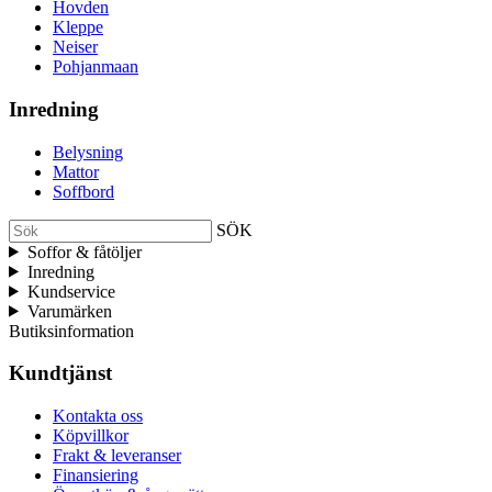
Hovden
Kleppe
Neiser
Pohjanmaan
Inredning
Belysning
Mattor
Soffbord
SÖK
Soffor & fåtöljer
Inredning
Kundservice
Varumärken
Butiksinformation
Kundtjänst
Kontakta oss
Köpvillkor
Frakt & leveranser
Finansiering