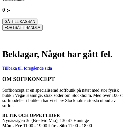
0 :-
GÅ TILL KASSAN
FORTSÄTT HANDLA
Beklagar, Något har gått fel.
Tillbaka till föregående sida
OM SOFFKONCEPT
Soffkoncept är en specialiserad soffbutik på nätet med stor fysisk
butik i Vega/ Haninge, strax söder om Stockholm. Med över 100 st
soffmodeller i butiken har vi ett av Stockholms största utbud av
soffor.
BUTIK OCH ÖPPETTIDER
Nynäsvägen 3c (Bredvid Mio), 136 47 Haninge
Mån - Fre
11:00 - 19:00
Lör - Sön
11:00 - 18:00