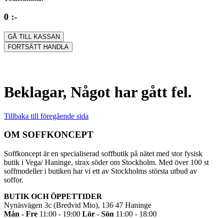
0 :-
GÅ TILL KASSAN
FORTSÄTT HANDLA
Beklagar, Något har gått fel.
Tillbaka till föregående sida
OM SOFFKONCEPT
Soffkoncept är en specialiserad soffbutik på nätet med stor fysisk
butik i Vega/ Haninge, strax söder om Stockholm. Med över 100 st
soffmodeller i butiken har vi ett av Stockholms största utbud av
soffor.
BUTIK OCH ÖPPETTIDER
Nynäsvägen 3c (Bredvid Mio), 136 47 Haninge
Mån - Fre
11:00 - 19:00
Lör - Sön
11:00 - 18:00