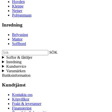
Hovden
Kleppe
Neiser
Pohjanmaan
Inredning
Belysning
Mattor
Soffbord
SÖK
Soffor & fåtöljer
Inredning
Kundservice
Varumärken
Butiksinformation
Kundtjänst
Kontakta oss
Köpvillkor
Frakt & leveranser
Finansiering