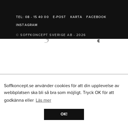
Belysning
Mattor
Soffbord
TEL: 08 - 15 40 00
E-POST
KARTA
FACEBOOK
INSTAGRAM
© SOFFKONCEPT SVERIGE AB - 2026
Soffkoncept.se använder cookies för att din upplevelse av
webbplatsen ska bli så bra som möjligt. Tryck OK för att
godkänna eller
Läs mer
OK!