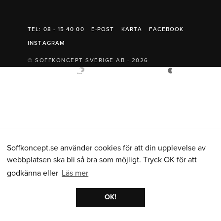
Belysning
Mattor
Soffbord
TEL: 08 - 15 40 00
E-POST
KARTA
FACEBOOK
INSTAGRAM
© SOFFKONCEPT SVERIGE AB - 2026
Soffkoncept.se använder cookies för att din upplevelse av
webbplatsen ska bli så bra som möjligt. Tryck OK för att
godkänna eller
Läs mer
OK!