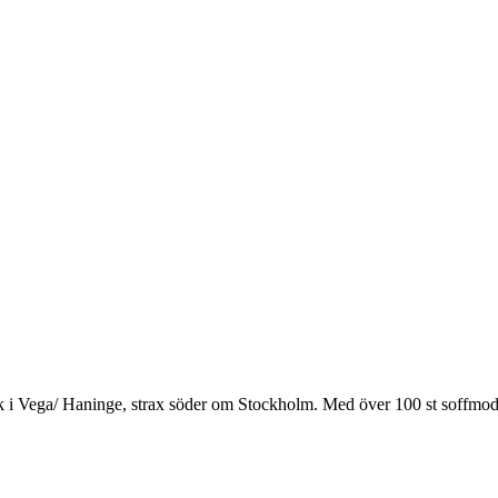
ik i Vega/ Haninge, strax söder om Stockholm. Med över 100 st soffmodel