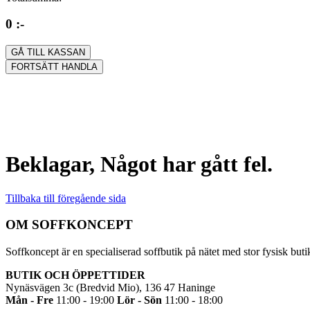
0 :-
GÅ TILL KASSAN
FORTSÄTT HANDLA
Beklagar, Något har gått fel.
Tillbaka till föregående sida
OM SOFFKONCEPT
Soffkoncept är en specialiserad soffbutik på nätet med stor fysisk but
BUTIK OCH ÖPPETTIDER
Nynäsvägen 3c (Bredvid Mio), 136 47 Haninge
Mån - Fre
11:00 - 19:00
Lör - Sön
11:00 - 18:00