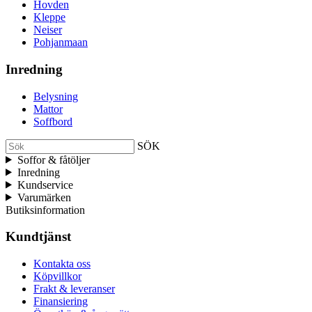
Hovden
Kleppe
Neiser
Pohjanmaan
Inredning
Belysning
Mattor
Soffbord
SÖK
Soffor & fåtöljer
Inredning
Kundservice
Varumärken
Butiksinformation
Kundtjänst
Kontakta oss
Köpvillkor
Frakt & leveranser
Finansiering