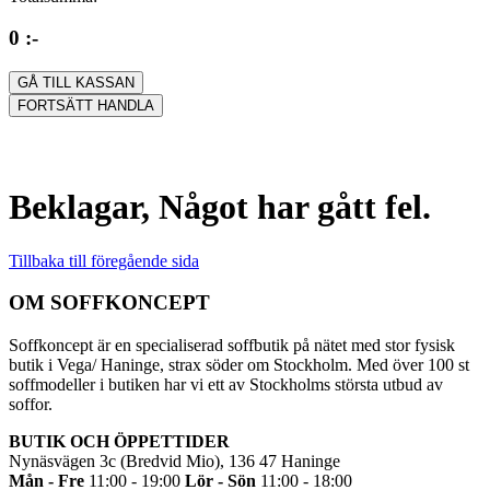
0 :-
GÅ TILL KASSAN
FORTSÄTT HANDLA
Beklagar, Något har gått fel.
Tillbaka till föregående sida
OM SOFFKONCEPT
Soffkoncept är en specialiserad soffbutik på nätet med stor fysisk
butik i Vega/ Haninge, strax söder om Stockholm. Med över 100 st
soffmodeller i butiken har vi ett av Stockholms största utbud av
soffor.
BUTIK OCH ÖPPETTIDER
Nynäsvägen 3c (Bredvid Mio), 136 47 Haninge
Mån - Fre
11:00 - 19:00
Lör - Sön
11:00 - 18:00