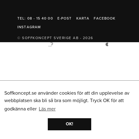
Belysning
Mattor
Soffbord
TEL: 08 - 15 40 00
E-POST
KARTA
FACEBOOK
INSTAGRAM
© SOFFKONCEPT SVERIGE AB - 2026
Soffkoncept.se använder cookies för att din upplevelse av
webbplatsen ska bli så bra som möjligt. Tryck OK för att
godkänna eller
Läs mer
OK!