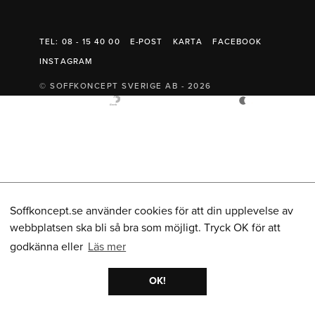
Belysning
Mattor
Soffbord
TEL: 08 - 15 40 00
E-POST
KARTA
FACEBOOK
INSTAGRAM
© SOFFKONCEPT SVERIGE AB - 2026
Soffkoncept.se använder cookies för att din upplevelse av
webbplatsen ska bli så bra som möjligt. Tryck OK för att
godkänna eller
Läs mer
OK!