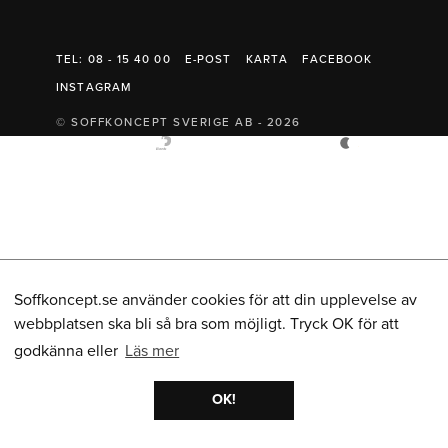
Belysning
Mattor
Soffbord
TEL: 08 - 15 40 00
E-POST
KARTA
FACEBOOK
INSTAGRAM
© SOFFKONCEPT SVERIGE AB - 2026
Soffkoncept.se använder cookies för att din upplevelse av
webbplatsen ska bli så bra som möjligt. Tryck OK för att
godkänna eller
Läs mer
OK!