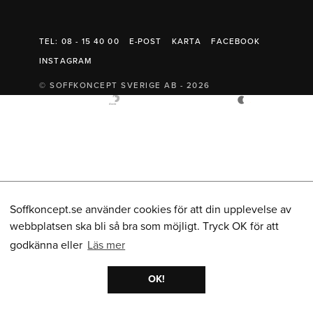
Belysning
Mattor
Soffbord
TEL: 08 - 15 40 00
E-POST
KARTA
FACEBOOK
INSTAGRAM
© SOFFKONCEPT SVERIGE AB - 2026
Soffkoncept.se använder cookies för att din upplevelse av
webbplatsen ska bli så bra som möjligt. Tryck OK för att
godkänna eller
Läs mer
OK!