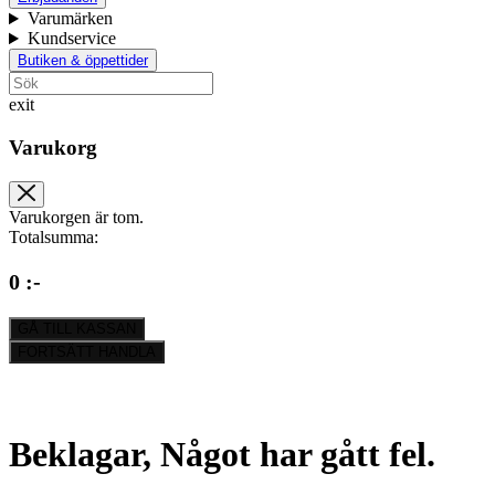
Varumärken
Kundservice
Butiken & öppettider
exit
Varukorg
Varukorgen är tom.
Totalsumma:
0 :-
GÅ TILL KASSAN
FORTSÄTT HANDLA
Beklagar, Något har gått fel.