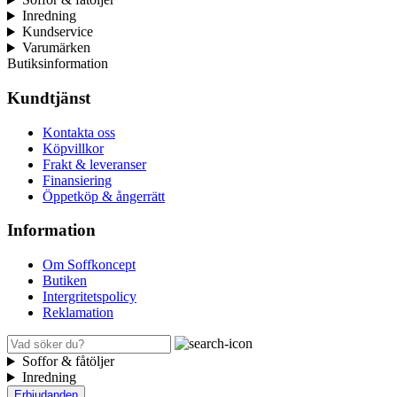
Inredning
Kundservice
Varumärken
Butiksinformation
Kundtjänst
Kontakta oss
Köpvillkor
Frakt & leveranser
Finansiering
Öppetköp & ångerrätt
Information
Om Soffkoncept
Butiken
Intergritetspolicy
Reklamation
Soffor & fåtöljer
Inredning
Erbjudanden