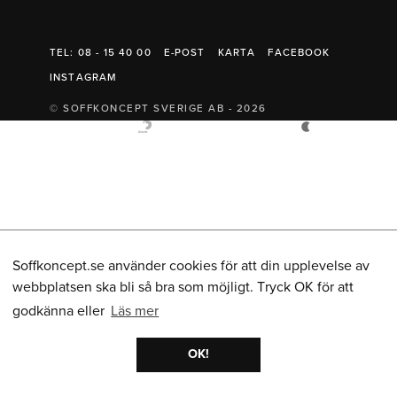
Belysning
Mattor
Soffbord
TEL: 08 - 15 40 00
E-POST
KARTA
FACEBOOK
INSTAGRAM
© SOFFKONCEPT SVERIGE AB - 2026
Soffkoncept.se använder cookies för att din upplevelse av
webbplatsen ska bli så bra som möjligt. Tryck OK för att
godkänna eller
Läs mer
OK!