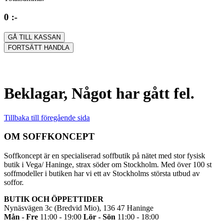
0 :-
GÅ TILL KASSAN
FORTSÄTT HANDLA
Beklagar, Något har gått fel.
Tillbaka till föregående sida
OM SOFFKONCEPT
Soffkoncept är en specialiserad soffbutik på nätet med stor fysisk
butik i Vega/ Haninge, strax söder om Stockholm. Med över 100 st
soffmodeller i butiken har vi ett av Stockholms största utbud av
soffor.
BUTIK OCH ÖPPETTIDER
Nynäsvägen 3c (Bredvid Mio), 136 47 Haninge
Mån - Fre
11:00 - 19:00
Lör - Sön
11:00 - 18:00