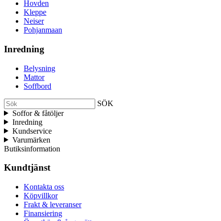
Hovden
Kleppe
Neiser
Pohjanmaan
Inredning
Belysning
Mattor
Soffbord
SÖK
Soffor & fåtöljer
Inredning
Kundservice
Varumärken
Butiksinformation
Kundtjänst
Kontakta oss
Köpvillkor
Frakt & leveranser
Finansiering