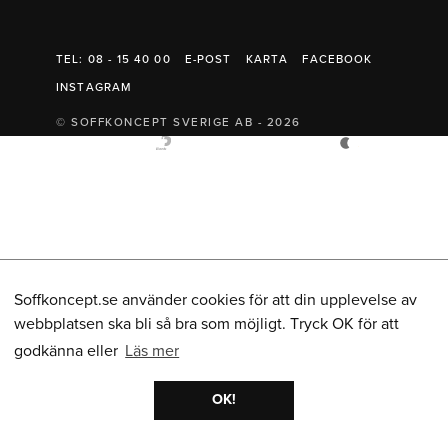
Belysning
Mattor
Soffbord
TEL: 08 - 15 40 00
E-POST
KARTA
FACEBOOK
INSTAGRAM
© SOFFKONCEPT SVERIGE AB - 2026
Soffkoncept.se använder cookies för att din upplevelse av
webbplatsen ska bli så bra som möjligt. Tryck OK för att
godkänna eller
Läs mer
OK!