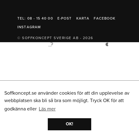
Belysning
Mattor
Soffbord
TEL: 08 - 15 40 00
E-POST
KARTA
FACEBOOK
INSTAGRAM
© SOFFKONCEPT SVERIGE AB - 2026
Soffkoncept.se använder cookies för att din upplevelse av
webbplatsen ska bli så bra som möjligt. Tryck OK för att
godkänna eller
Läs mer
OK!