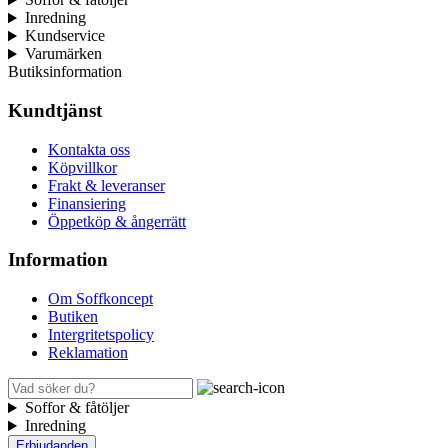
Inredning
Kundservice
Varumärken
Butiksinformation
Kundtjänst
Kontakta oss
Köpvillkor
Frakt & leveranser
Finansiering
Öppetköp & ångerrätt
Information
Om Soffkoncept
Butiken
Intergritetspolicy
Reklamation
Soffor & fåtöljer
Inredning
Erbjudanden