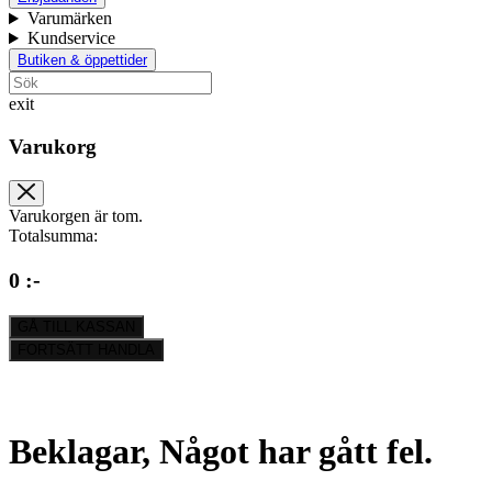
Varumärken
Kundservice
Butiken & öppettider
exit
Varukorg
Varukorgen är tom.
Totalsumma:
0 :-
GÅ TILL KASSAN
FORTSÄTT HANDLA
Beklagar, Något har gått fel.