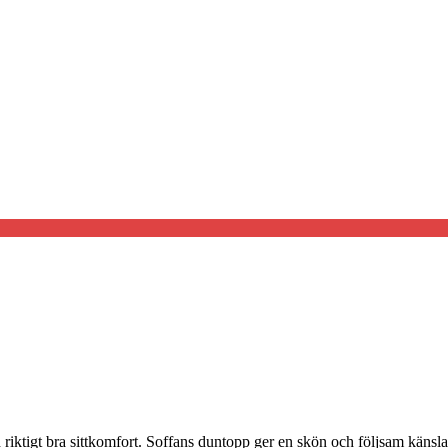
ktigt bra sittkomfort. Soffans duntopp ger en skön och följsam känsla.