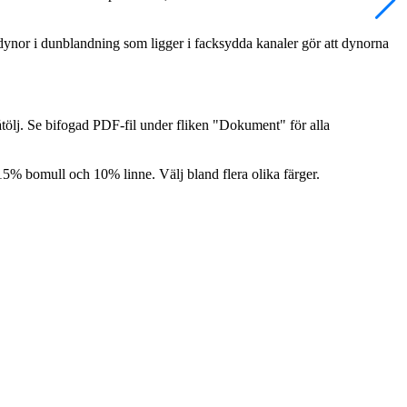
ynor i dunblandning som ligger i facksydda kanaler gör att dynorna
fåtölj. Se bifogad PDF-fil under fliken "Dokument" för alla
 15% bomull och 10% linne. Välj bland flera olika färger.