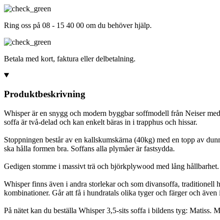
Ring oss på 08 - 15 40 00 om du behöver hjälp.
Betala med kort, faktura eller delbetalning.
Produktbeskrivning
Whisper är en snygg och modern byggbar soffmodell från Neiser med ri
soffa är två-delad och kan enkelt bäras in i trapphus och hissar.
Stoppningen består av en kallskumskärna (40kg) med en topp av dunmi
ska hålla formen bra. Soffans alla plymåer är fastsydda.
Gedigen stomme i massivt trä och björkplywood med lång hållbarhet.
Whisper finns även i andra storlekar och som divansoffa, traditionell h
kombinationer. Går att få i hundratals olika tyger och färger och även i
På nätet kan du beställa Whisper 3,5-sits soffa i bildens tyg: Matiss.