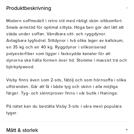
Produktbeskrivning
Modern soffmodell i retro stil med riktigt skön sittkomfort.
Smala armstöd för optimal sittyta. Höga ben gör det lätt att
städa under soffan. Vändbara sitt- och ryggdynor.
Avtagbara tygfodral. Sittdynor i två olika lager av kallskum,
en 35 kg och en 40 kg. Ryggdynor i silikoniserad
polyesterfiber som ligger i facksydda kanaler för att
dynorna ska hålla formen över tid. Stomme i massivt trä och
björkplywood.
Visby finns även som 2-sits, fåtölj och som hörnsoffa i olika
utföranden. Går att få i både tyg och skinn i alla möjliga
färger. Tyg- och skinnprover finns i vår butik i Haninge.
På nätet kan du beställa Visby 3-sits i våra mest populära
tyger.
Mått & storlek