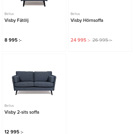
Bellus
Bellus
Visby Fåtölj
Visby Hörnsoffa
8 995 :-
24 995 :-
26 995 :-
Bellus
Visby 2-sits soffa
12 995 :-