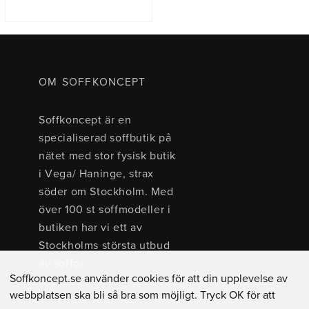
OM SOFFKONCEPT
Soffkoncept är en
specialiserad soffbutik på
nätet med stor fysisk butik
i Vega/ Haninge, strax
söder om Stockholm. Med
över 100 st soffmodeller i
butiken har vi ett av
Stockholms största utbud
av soffor.
Soffkoncept.se använder cookies för att din upplevelse av
webbplatsen ska bli så bra som möjligt. Tryck OK för att