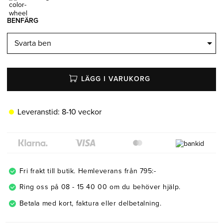
Belysning
Mattor
Soffbord
BENFÄRG
LÄGG I VARUKORG
Leveranstid:
8-10 veckor
Fri frakt till butik. Hemleverans från 795:-
Ring oss på 08 - 15 40 00 om du behöver hjälp.
Betala med kort, faktura eller delbetalning.