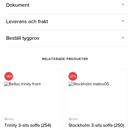
Dokument
Leverans och frakt
Beställ tygprov
RELATERADE PRODUKTER
-16%
-27%
Bellus
Neiser
Trinity 3-sits soffa (254)
Stockholm 3-sits soffa (250)