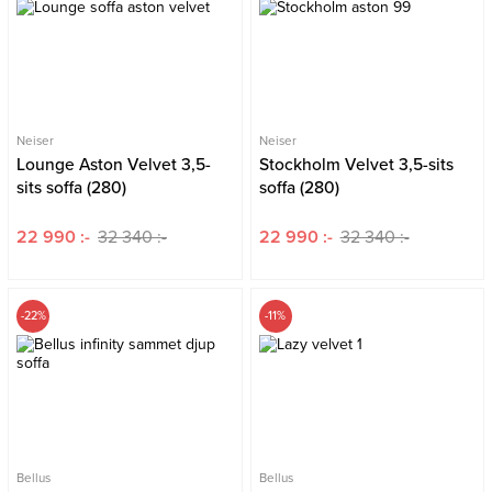
Neiser
Neiser
Lounge Aston Velvet 3,5-
Stockholm Velvet 3,5-sits
sits soffa (280)
soffa (280)
22 990 :-
32 340 :-
22 990 :-
32 340 :-
-22%
-11%
Bellus
Bellus