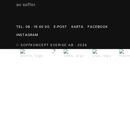
av soffor.
TEL: 08 - 15 40 00
E-POST
KARTA
FACEBOOK
INSTAGRAM
© SOFFKONCEPT SVERIGE AB - 2026