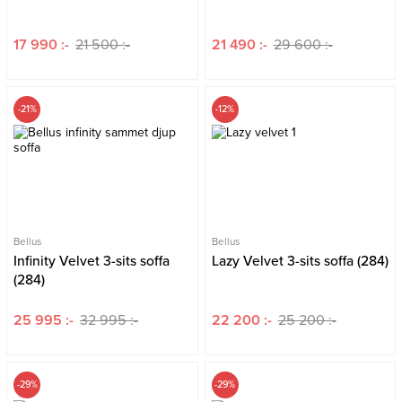
17 990 :-
21 500 :-
21 490 :-
29 600 :-
-21%
-12%
Bellus
Bellus
Infinity Velvet 3-sits soffa
Lazy Velvet 3-sits soffa (284)
(284)
25 995 :-
32 995 :-
22 200 :-
25 200 :-
-29%
-29%