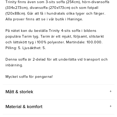
Trinity finns även som 3-sits soffa (254cm), hörn-divansoffa
(334x273cm), divansoffa (270x173cm) och som fotpall
(120x88cm). Går att få i hundratals olika tyger och färger.
Alla prover finns att se i vår butik i Haninge.
På nätet kan du beställa Trinity 4-sits soffa i bildens
populära Tarim tyg. Tarim är ett mjukt, följsamt, slitstarkt
och lättskött tyg i 100% polyester. Martindale: 100.000.
Pilling: 5. Ljusäkthet: 5.
Denna soffa är 2-delad för att underlätta vid transport och
inbärning.
Mycket soffa för pengarna!
Mått & storlek
Material & komfort