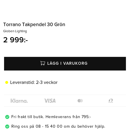
Belysning
Mattor
Soffbord
Torrano Takpendel 30 Grön
Globen Lighting
2 999
:-
LÄGG I VARUKORG
Leveranstid:
2-3 veckor
Fri frakt till butik. Hemleverans från 795:-
Ring oss på 08 - 15 40 00 om du behöver hjälp.