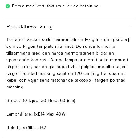
Betala med kort, faktura eller delbetalning.
Produktbeskrivning
Torrano i vacker solid marmor blir en lyxig inredningsdetalj
som verkligen tar plats i rummet. De runda formerna
tillsammans med den hårda marmorstenen bildar en
spännande kontrast. Denna lampa är gjord i solid marmor i
färgen grön, har en glaskupa i vitt opalglas, metalldetaljer i
färgen borstad mässing samt en 120 cm lång transparent
kabel och vajer samt matchande takkopp i färgen borstad
mässing.
Bredd: 30 Djup: 30 Höjd: 60 (cm)
Lamphållare: 1xE14 Max 40W
Rek. Ljuskälla: L167