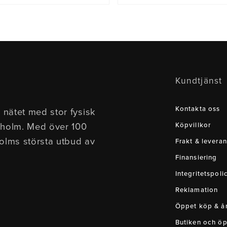
Kundtjänst
Kontakta oss
 nätet med stor fysisk
kholm. Med över 100
Köpvillkor
holms största utbud av
Frakt & leveran
Finansiering
Integritetspoli
Reklamation
Öppet köp & ån
Butiken och öp