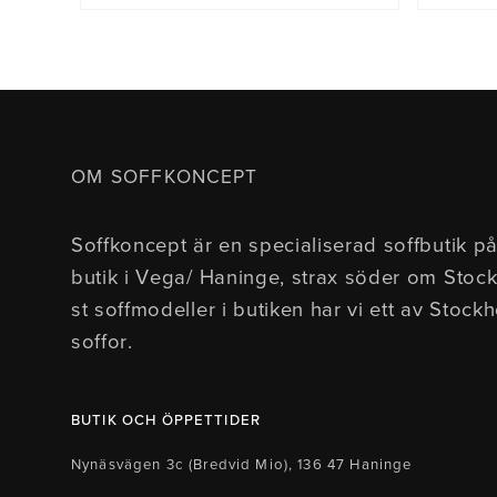
OM SOFFKONCEPT
Soffkoncept är en specialiserad soffbutik på
butik i Vega/ Haninge, strax söder om Stoc
st soffmodeller i butiken har vi ett av Stock
soffor.
BUTIK OCH ÖPPETTIDER
Nynäsvägen 3c (Bredvid Mio), 136 47 Haninge