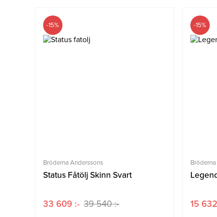
-15%
-15%
Bröderna Anderssons
Bröderna
Status Fåtölj Skinn Svart
Legend
33 609 :-
39 540 :-
15 632