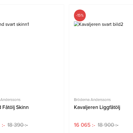
-15%
 Anderssons
Bröderna Anderssons
 Fåtölj Skinn
Kavaljeren Liggfåtölj
 :-
18 390 :-
16 065 :-
18 900 :-