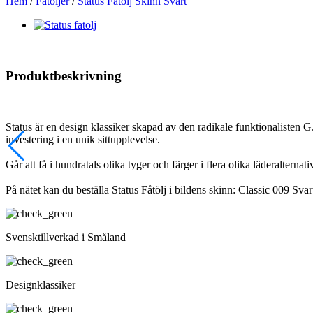
Hem
/
Fåtöljer
/
Status Fåtölj Skinn Svart
Produktbeskrivning
Status är en design klassiker skapad av den radikale funktionalisten 
investering i en unik sittupplevelse.
Går att få i hundratals olika tyger och färger i flera olika läderalternat
På nätet kan du beställa Status Fåtölj i bildens skinn: Classic 009 Svar
Svensktillverkad i Småland
Designklassiker