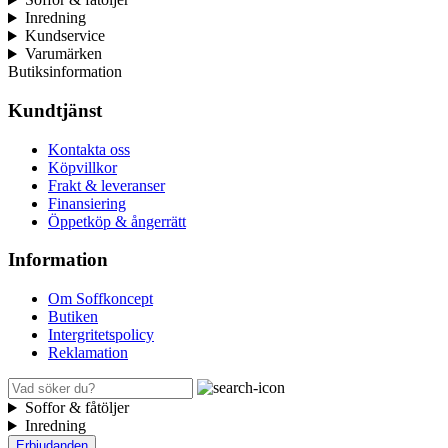
Inredning
Kundservice
Varumärken
Butiksinformation
Kundtjänst
Kontakta oss
Köpvillkor
Frakt & leveranser
Finansiering
Öppetköp & ångerrätt
Information
Om Soffkoncept
Butiken
Intergritetspolicy
Reklamation
Soffor & fåtöljer
Inredning
Erbjudanden