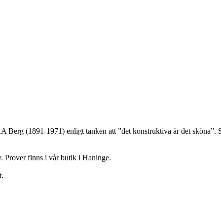
G.A Berg (1891-1971) enligt tanken att ”det konstruktiva är det sköna”
iv. Prover finns i vår butik i Haninge.
t.