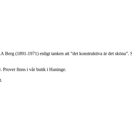
G.A Berg (1891-1971) enligt tanken att ”det konstruktiva är det sköna”
iv. Prover finns i vår butik i Haninge.
t.