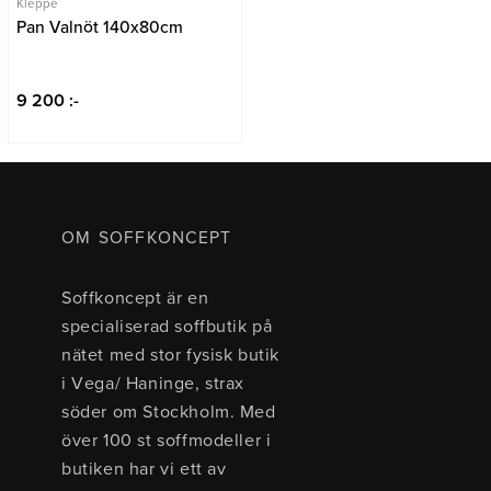
Kleppe
Pan Valnöt 140x80cm
9 200 :-
OM SOFFKONCEPT
Soffkoncept är en
specialiserad soffbutik på
nätet med stor fysisk butik
i Vega/ Haninge, strax
söder om Stockholm. Med
över 100 st soffmodeller i
butiken har vi ett av