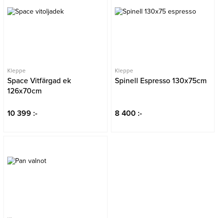
Kleppe
Kleppe
Space Vitfärgad ek
Spinell Espresso 130x75cm
126x70cm
10 399 :-
8 400 :-