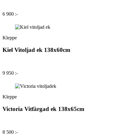
6 900 :-
Kleppe
Kiel Vitoljad ek 138x60cm
9 950 :-
Kleppe
Victoria Vitfärgad ek 138x65cm
8 500 :-