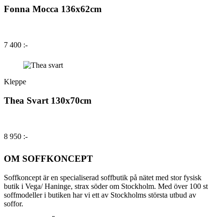
Fonna Mocca 136x62cm
7 400 :-
Kleppe
Thea Svart 130x70cm
8 950 :-
OM SOFFKONCEPT
Soffkoncept är en specialiserad soffbutik på nätet med stor fysisk
butik i Vega/ Haninge, strax söder om Stockholm. Med över 100 st
soffmodeller i butiken har vi ett av Stockholms största utbud av
soffor.