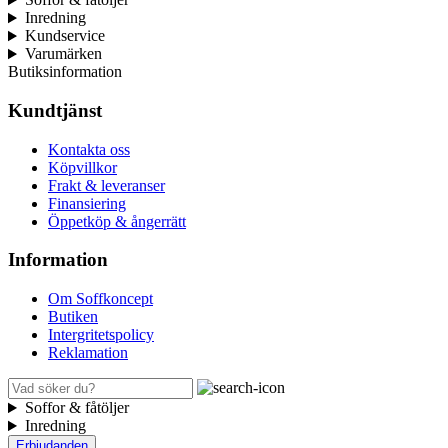
Inredning
Kundservice
Varumärken
Butiksinformation
Kundtjänst
Kontakta oss
Köpvillkor
Frakt & leveranser
Finansiering
Öppetköp & ångerrätt
Information
Om Soffkoncept
Butiken
Intergritetspolicy
Reklamation
Soffor & fåtöljer
Inredning
Erbjudanden