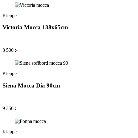
Kleppe
Victoria Mocca 138x65cm
8 500 :-
Kleppe
Siena Mocca Dia 90cm
9 350 :-
Kleppe