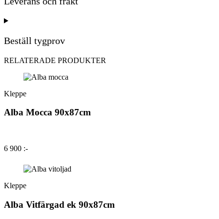
Leverans och frakt
Beställ tygprov
RELATERADE PRODUKTER
Kleppe
Alba Mocca 90x87cm
6 900 :-
Kleppe
Alba Vitfärgad ek 90x87cm