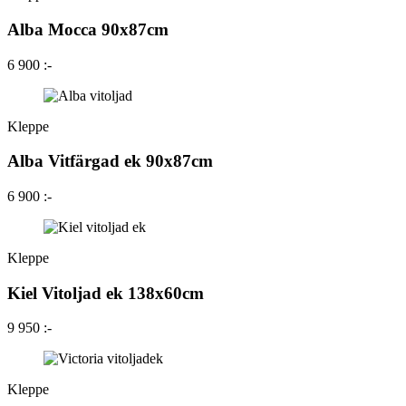
Alba Mocca 90x87cm
6 900 :-
Kleppe
Alba Vitfärgad ek 90x87cm
6 900 :-
Kleppe
Kiel Vitoljad ek 138x60cm
9 950 :-
Kleppe