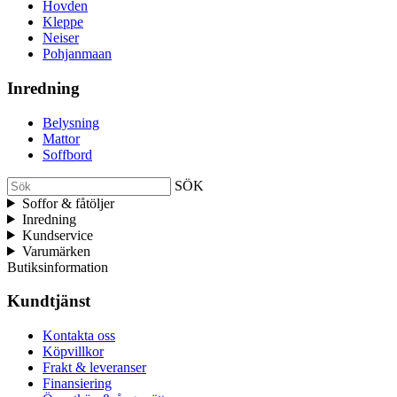
Hovden
Kleppe
Neiser
Pohjanmaan
Inredning
Belysning
Mattor
Soffbord
SÖK
Soffor & fåtöljer
Inredning
Kundservice
Varumärken
Butiksinformation
Kundtjänst
Kontakta oss
Köpvillkor
Frakt & leveranser
Finansiering