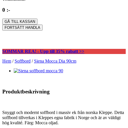
0 :-
GÅ TILL KASSAN
FORTSÄTT HANDLA
SOMMAR REA! - Upp till 35% rabatt >>
Hem
/
Soffbord
/
Siena Mocca Dia 90cm
Produktbeskrivning
Snyggt och modernt soffbord i massiv ek från norska Kleppe. Detta
soffbord tillverkas i Kleppes egna fabrik i Norge och är av väldigt
hög kvalité. Färg: Mocca oljad.