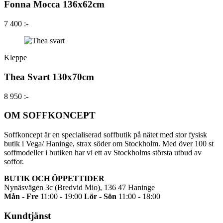
Fonna Mocca 136x62cm
7 400 :-
Kleppe
Thea Svart 130x70cm
8 950 :-
OM SOFFKONCEPT
Soffkoncept är en specialiserad soffbutik på nätet med stor fysisk
butik i Vega/ Haninge, strax söder om Stockholm. Med över 100 st
soffmodeller i butiken har vi ett av Stockholms största utbud av
soffor.
BUTIK OCH ÖPPETTIDER
Nynäsvägen 3c (Bredvid Mio), 136 47 Haninge
Mån - Fre
11:00 - 19:00
Lör - Sön
11:00 - 18:00
Kundtjänst