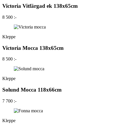
Victoria Vitfärgad ek 138x65cm
8 500 :-
Kleppe
Victoria Mocca 138x65cm
8 500 :-
Kleppe
Solund Mocca 118x66cm
7 700 :-
Kleppe