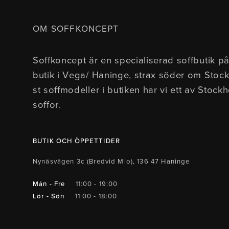
OM SOFFKONCEPT
Soffkoncept är en specialiserad soffbutik på
butik i Vega/ Haninge, strax söder om Stoc
st soffmodeller i butiken har vi ett av Stock
soffor.
BUTIK OCH ÖPPETTIDER
Nynäsvägen 3c (Bredvid Mio), 136 47 Haninge
Mån - Fre
11:00 - 19:00
Lör - Sön
11:00 - 18:00