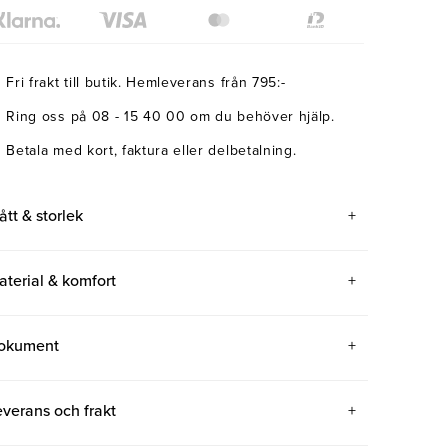
Fri frakt till butik. Hemleverans från 795:-
Ring oss på 08 - 15 40 00 om du behöver hjälp.
Betala med kort, faktura eller delbetalning.
ått & storlek
aterial & komfort
okument
everans och frakt