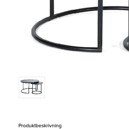
Belysning
Mattor
Soffbord
Produktbeskrivning