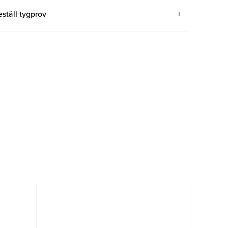
eställ tygprov