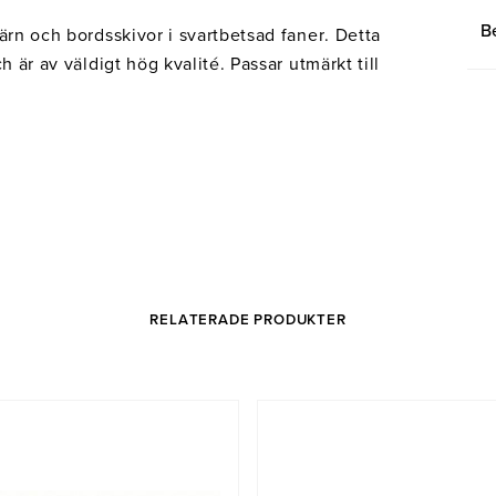
B
ärn och bordsskivor i svartbetsad faner. Detta
h är av väldigt hög kvalité. Passar utmärkt till
RELATERADE PRODUKTER