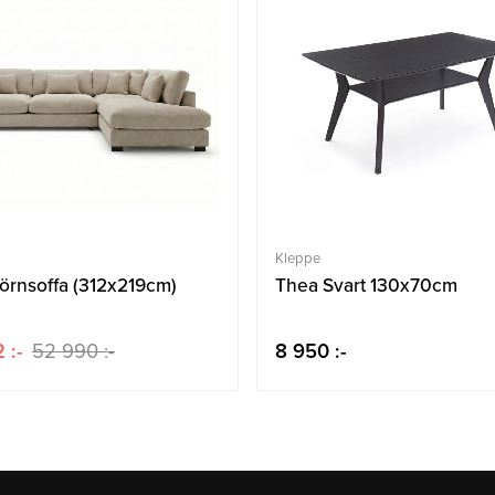
Kleppe
örnsoffa (312x219cm)
Thea Svart 130x70cm
 :-
52 990 :-
8 950 :-