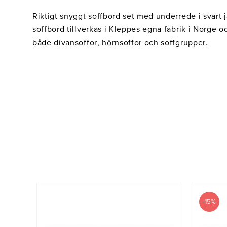
Riktigt snyggt soffbord set med underrede i svart j
soffbord tillverkas i Kleppes egna fabrik i Norge oc
både divansoffor, hörnsoffor och soffgrupper.
-15%