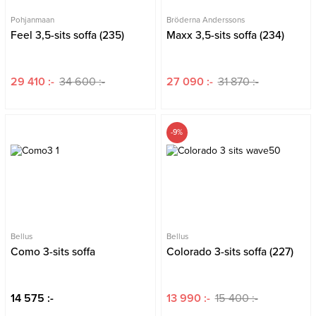
Pohjanmaan
Bröderna Anderssons
Feel 3,5-sits soffa (235)
Maxx 3,5-sits soffa (234)
29 410 :-
34 600 :-
27 090 :-
31 870 :-
-9%
Bellus
Bellus
Como 3-sits soffa
Colorado 3-sits soffa (227)
14 575 :-
13 990 :-
15 400 :-