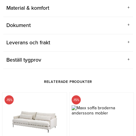
Material & komfort
Dokument
Leverans och frakt
Beställ tygprov
RELATERADE PRODUKTER
-15%
-15%