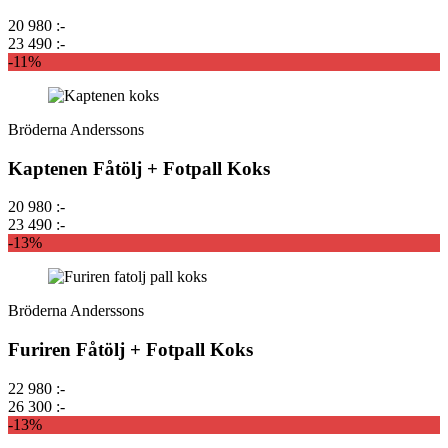
20 980 :-
23 490 :-
-11%
Bröderna Anderssons
Kaptenen Fåtölj + Fotpall Koks
20 980 :-
23 490 :-
-13%
Bröderna Anderssons
Furiren Fåtölj + Fotpall Koks
22 980 :-
26 300 :-
-13%