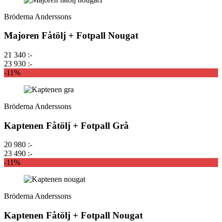
Bröderna Anderssons
Majoren Fåtölj + Fotpall Nougat
21 340 :-
23 930 :-
-11%
Bröderna Anderssons
Kaptenen Fåtölj + Fotpall Grå
20 980 :-
23 490 :-
-11%
Bröderna Anderssons
Kaptenen Fåtölj + Fotpall Nougat