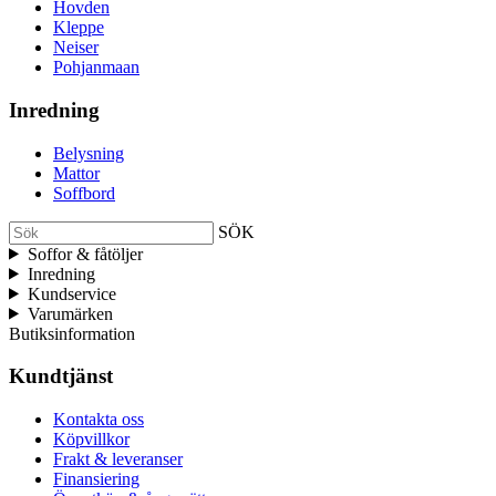
Hovden
Kleppe
Neiser
Pohjanmaan
Inredning
Belysning
Mattor
Soffbord
SÖK
Soffor & fåtöljer
Inredning
Kundservice
Varumärken
Butiksinformation
Kundtjänst
Kontakta oss
Köpvillkor
Frakt & leveranser
Finansiering