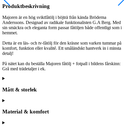
Produktbeskrivning
Majoren är en hög sviktfåtölj i böjträ från kända Bröderna
Anderssons. Designad av radikale funktionalisten G.A Berg. Med
sin smäckra och eleganta form passar fåtöljen både offentligt som i
hemmet.
Detta är en läs- och tv-fåtölj för den kräsne som varken tummar på
komfort, funktion eller kvalité. Ett småländskt hantverk in i minsta
detalj!
På nätet kan du beställa Majoren fåtölj + fotpall i bildens fårskinn:
Grå med trädetaljer i ek.
Mått & storlek
Material & komfort