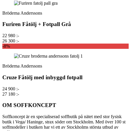
Bröderna Anderssons
Furiren Fåtölj + Fotpall Grå
22 980 :-
26 300 :-
-8%
Bröderna Anderssons
Cruze Fåtölj med inbyggd fotpall
24 900 :-
27 180 :-
OM SOFFKONCEPT
Soffkoncept är en specialiserad soffbutik på nätet med stor fysisk
butik i Vega/ Haninge, strax söder om Stockholm. Med över 100 st
soffmodeller i butiken har vi ett av Stockholms största utbud av