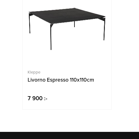
Kleppe
Livorno Espresso 110x110cm
7 900 :-