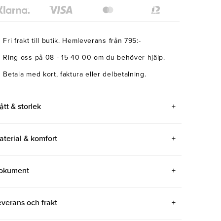
Fri frakt till butik. Hemleverans från 795:-
Ring oss på 08 - 15 40 00 om du behöver hjälp.
Betala med kort, faktura eller delbetalning.
ått & storlek
aterial & komfort
okument
everans och frakt