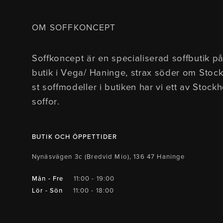
OM SOFFKONCEPT
Soffkoncept är en specialiserad soffbutik på
butik i Vega/ Haninge, strax söder om Stoc
st soffmodeller i butiken har vi ett av Stock
soffor.
BUTIK OCH ÖPPETTIDER
Nynäsvägen 3c (Bredvid Mio), 136 47 Haninge
Mån - Fre
11:00 - 19:00
Lör - Sön
11:00 - 18:00