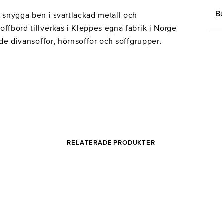
B
 snygga ben i svartlackad metall och
offbord tillverkas i Kleppes egna fabrik i Norge
både divansoffor, hörnsoffor och soffgrupper.
RELATERADE PRODUKTER