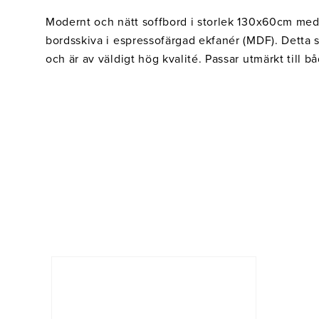
Modernt och nätt soffbord i storlek 130x60cm med
bordsskiva i espressofärgad ekfanér (MDF). Detta s
och är av väldigt hög kvalité. Passar utmärkt till 