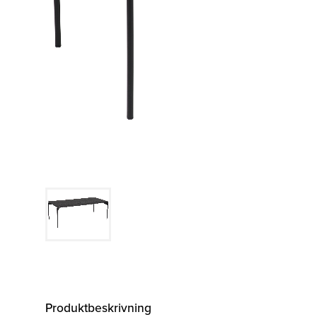
Belysning
Mattor
Soffbord
Produktbeskrivning