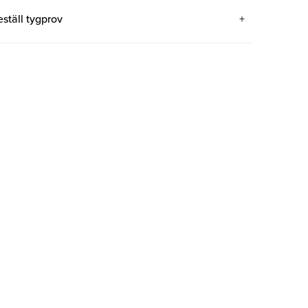
eställ tygprov