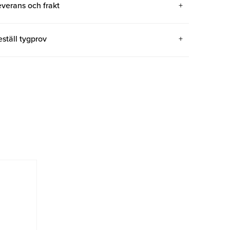
everans och frakt
eställ tygprov