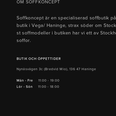
OM SOFFKONCEPT
Soffkoncept är en specialiserad soffbutik på
butik i Vega/ Haninge, strax söder om Stoc
st soffmodeller i butiken har vi ett av Stock
soffor.
BUTIK OCH ÖPPETTIDER
Nynäsvägen 3c (Bredvid Mio), 136 47 Haninge
Mån - Fre
11:00 - 19:00
Lör - Sön
11:00 - 18:00