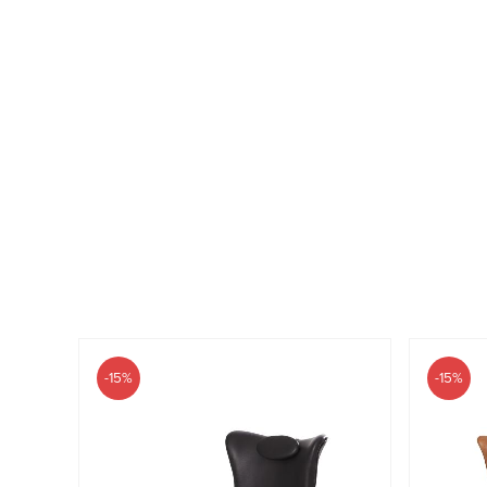
-15%
-15%