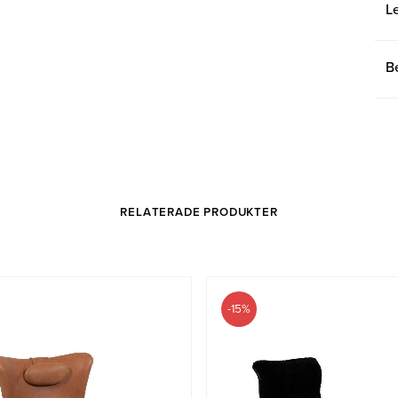
L
B
RELATERADE PRODUKTER
-15%