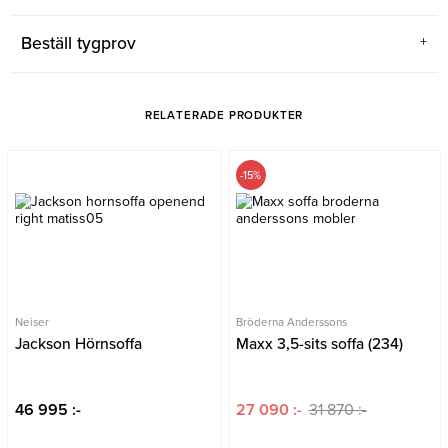
Beställ tygprov
RELATERADE PRODUKTER
-15%
Neiser
Bröderna Anderssons
Jackson Hörnsoffa
Maxx 3,5-sits soffa (234)
46 995 :-
27 090 :-
31 870 :-