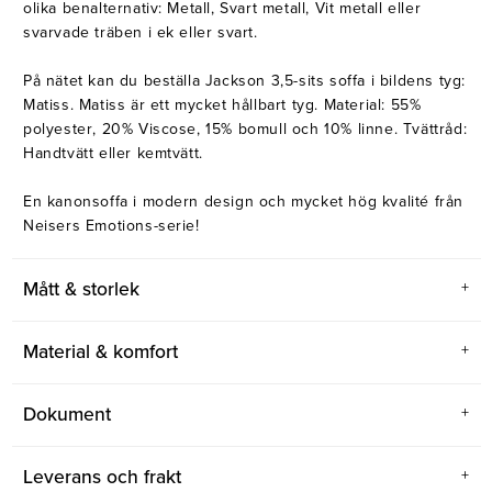
olika benalternativ: Metall, Svart metall, Vit metall eller
svarvade träben i ek eller svart.
På nätet kan du beställa Jackson 3,5-sits soffa i bildens tyg:
Matiss. Matiss är ett mycket hållbart tyg. Material: 55%
polyester, 20% Viscose, 15% bomull och 10% linne. Tvättråd:
Handtvätt eller kemtvätt.
En kanonsoffa i modern design och mycket hög kvalité från
Neisers Emotions-serie!
Mått & storlek
Material & komfort
Dokument
Leverans och frakt