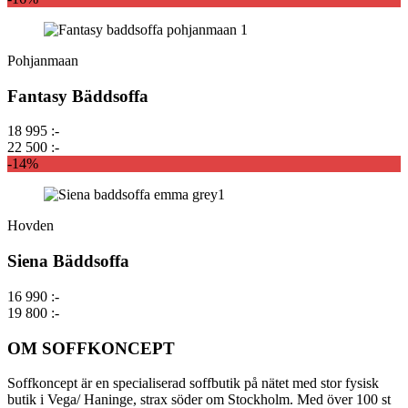
Pohjanmaan
Fantasy Bäddsoffa
18 995 :-
22 500 :-
-14%
Hovden
Siena Bäddsoffa
16 990 :-
19 800 :-
OM SOFFKONCEPT
Soffkoncept är en specialiserad soffbutik på nätet med stor fysisk
butik i Vega/ Haninge, strax söder om Stockholm. Med över 100 st