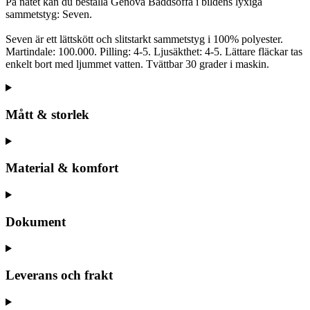
På nätet kan du beställa Genova Bäddsoffa i bildens lyxiga
sammetstyg: Seven.
Seven är ett lättskött och slitstarkt sammetstyg i 100% polyester.
Martindale: 100.000. Pilling: 4-5. Ljusäkthet: 4-5. Lättare fläckar tas
enkelt bort med ljummet vatten. Tvättbar 30 grader i maskin.
Mått & storlek
Material & komfort
Dokument
Leverans och frakt