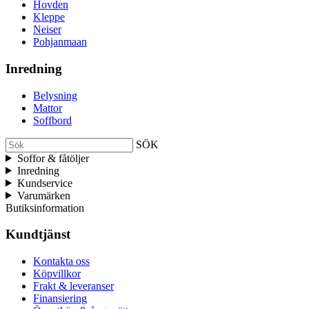
Hovden
Kleppe
Neiser
Pohjanmaan
Inredning
Belysning
Mattor
Soffbord
SÖK
Soffor & fåtöljer
Inredning
Kundservice
Varumärken
Butiksinformation
Kundtjänst
Kontakta oss
Köpvillkor
Frakt & leveranser
Finansiering