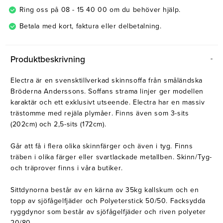
Ring oss på 08 - 15 40 00 om du behöver hjälp.
Betala med kort, faktura eller delbetalning.
Produktbeskrivning
Electra är en svensktillverkad skinnsoffa från småländska
Bröderna Anderssons. Soffans strama linjer ger modellen
karaktär och ett exklusivt utseende. Electra har en massiv
trästomme med rejäla plymåer. Finns även som 3-sits
(202cm) och 2,5-sits (172cm).
Går att få i flera olika skinnfärger och även i tyg. Finns
träben i olika färger eller svartlackade metallben. Skinn/Tyg-
och träprover finns i våra butiker.
Sittdynorna består av en kärna av 35kg kallskum och en
topp av sjöfågelfjäder och Polyeterstick 50/50. Facksydda
ryggdynor som består av sjöfågelfjäder och riven polyeter
20/80.