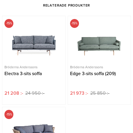
RELATERADE PRODUKTER
-15%
-15%
Bröderna Anderssons
Bröderna Anderssons
Electra 3-sits soffa
Edge 3-sits soffa (209)
21 208 :-
24 950 :-
21 973 :-
25 850 :-
-15%