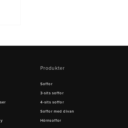
Produkter
Soffor
3-sits soffor
ser
4-sits soffor
Soffor med divan
cy
Hörnsoffor