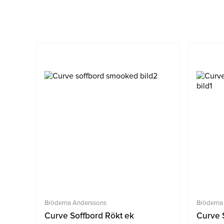
Bröderna Anderssons
Bröderna
Curve Soffbord Rökt ek
Curve 