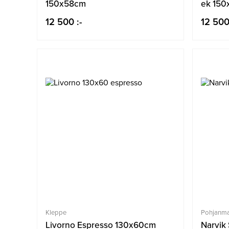
150x58cm
ek 15
12 500 :-
12 500
Kleppe
Pohjanm
Livorno Espresso 130x60cm
Narvik