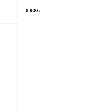
8 900 :-
m