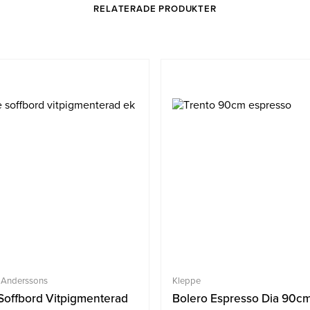
RELATERADE PRODUKTER
 Anderssons
Kleppe
Soffbord Vitpigmenterad
Bolero Espresso Dia 90c