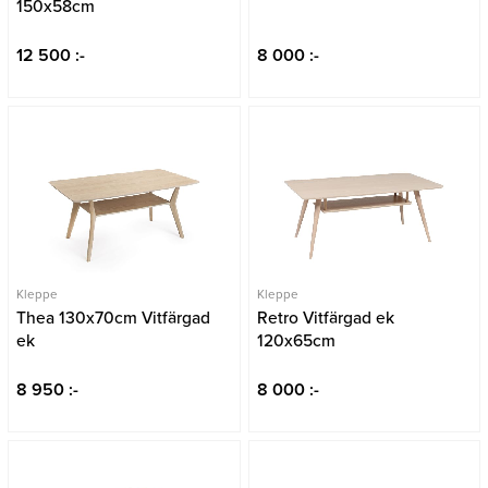
150x58cm
12 500 :-
8 000 :-
Kleppe
Kleppe
Thea 130x70cm Vitfärgad
Retro Vitfärgad ek
ek
120x65cm
8 950 :-
8 000 :-