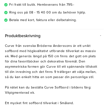
Fri frakt till butik. Hemleverans från 795:-
Ring oss på 08 - 15 40 00 om du behöver hjälp.
Betala med kort, faktura eller delbetalning.
Produktbeskrivning
Curve från svenska Bröderna Anderssons är ett unikt
soffbord med högkvalitativt utförande tillverkat av massiv
ek. Med generös längd på 150 cm finns det gott om plats
för dina favoritböcker och dekorativa föremål. Den
asymmetriska formen gör Curve till ett spännande tillskott
till din inredning och det finns 9 träfärger att välja mellan,
så du kan enkelt hitta en som passar din personliga stil.
På nätet kan du beställa Curve Soffbord i bildens färg:
Vitpigmenterad ek.
Ett mycket fint soffbord tillverkat i Småland.