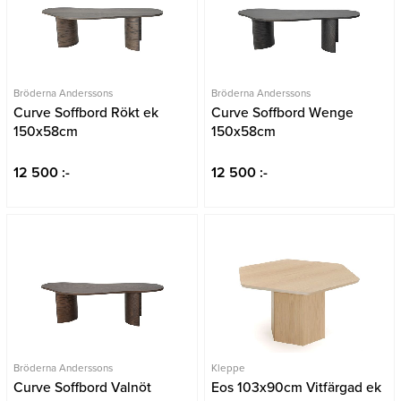
Bröderna Anderssons
Bröderna Anderssons
Curve Soffbord Rökt ek
Curve Soffbord Wenge
150x58cm
150x58cm
12 500 :-
12 500 :-
Bröderna Anderssons
Kleppe
Curve Soffbord Valnöt
Eos 103x90cm Vitfärgad ek