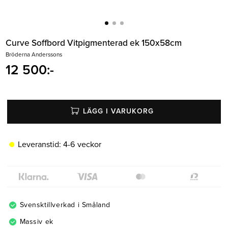
Belysning
Mattor
Soffbord
Curve Soffbord Vitpigmenterad ek 150x58cm
Bröderna Anderssons
12 500
:-
LÄGG I VARUKORG
Leveranstid:
4-6 veckor
Svensktillverkad i Småland
Massiv ek