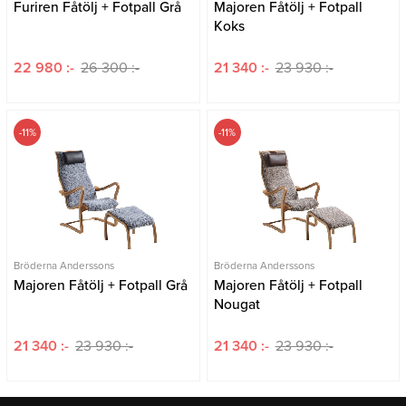
Furiren Fåtölj + Fotpall Grå
Majoren Fåtölj + Fotpall
Koks
22 980 :-
26 300 :-
21 340 :-
23 930 :-
-11%
-11%
Bröderna Anderssons
Bröderna Anderssons
Majoren Fåtölj + Fotpall Grå
Majoren Fåtölj + Fotpall
Nougat
21 340 :-
23 930 :-
21 340 :-
23 930 :-