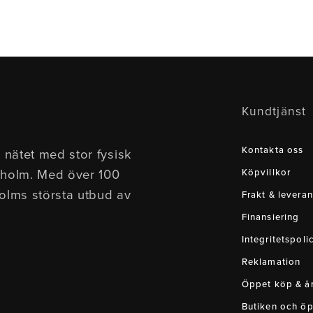
Kundtjänst
Kontakta oss
 nätet med stor fysisk
kholm. Med över 100
Köpvillkor
holms största utbud av
Frakt & leveran
Finansiering
Integritetspoli
Reklamation
Öppet köp & ån
Butiken och öp