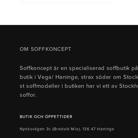
OM SOFFKONCEPT
Soffkoncept är en specialiserad soffbutik på
butik i Vega/ Haninge, strax söder om Stoc
st soffmodeller i butiken har vi ett av Stock
soffor.
BUTIK OCH ÖPPETTIDER
Nynäsvägen 3c (Bredvid Mio), 136 47 Haninge