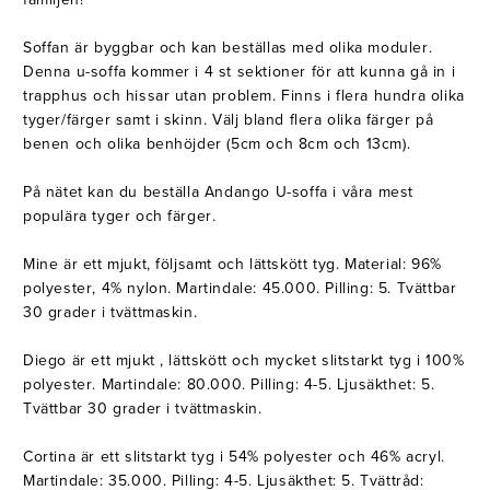
Soffan är byggbar och kan beställas med olika moduler.
Denna u-soffa kommer i 4 st sektioner för att kunna gå in i
trapphus och hissar utan problem. Finns i flera hundra olika
tyger/färger samt i skinn. Välj bland flera olika färger på
benen och olika benhöjder (5cm och 8cm och 13cm).
På nätet kan du beställa Andango U-soffa i våra mest
populära tyger och färger.
Mine är ett mjukt, följsamt och lättskött tyg. Material: 96%
polyester, 4% nylon. Martindale: 45.000. Pilling: 5. Tvättbar
30 grader i tvättmaskin.
Diego är ett mjukt , lättskött och mycket slitstarkt tyg i 100%
polyester. Martindale: 80.000. Pilling: 4-5. Ljusäkthet: 5.
Tvättbar 30 grader i tvättmaskin.
Cortina är ett slitstarkt tyg i 54% polyester och 46% acryl.
Martindale: 35.000. Pilling: 4-5. Ljusäkthet: 5. Tvättråd: