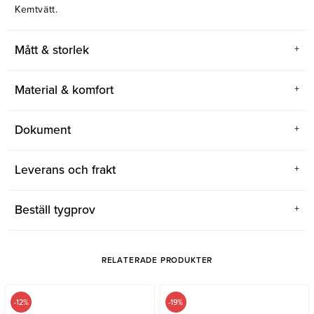
Kemtvätt.
Mått & storlek
Material & komfort
Dokument
Leverans och frakt
Beställ tygprov
RELATERADE PRODUKTER
-12%
-19%