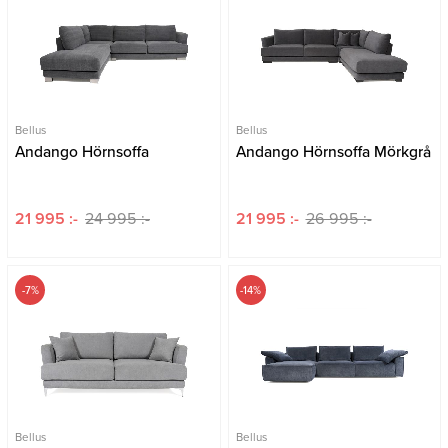
Bellus
Bellus
Andango Hörnsoffa
Andango Hörnsoffa Mörkgrå
21 995 :-
24 995 :-
21 995 :-
26 995 :-
-7%
-14%
Bellus
Bellus