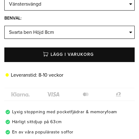
BENVAL:
LÄGG I VARUKORG
Leveranstid:
8-10 veckor
Lyxig stoppning med pocketfjädrar & memoryfoam
Härligt sittdjup på 63cm
En av våra populäraste soffor