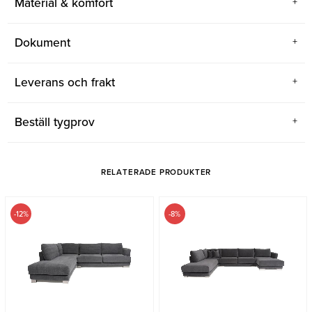
Material & komfort
Dokument
Leverans och frakt
Beställ tygprov
RELATERADE PRODUKTER
-12%
-8%