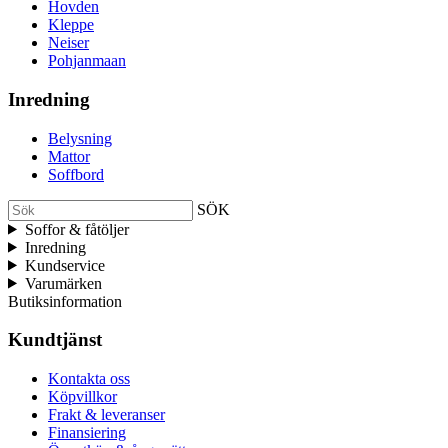
Hovden
Kleppe
Neiser
Pohjanmaan
Inredning
Belysning
Mattor
Soffbord
SÖK
Soffor & fåtöljer
Inredning
Kundservice
Varumärken
Butiksinformation
Kundtjänst
Kontakta oss
Köpvillkor
Frakt & leveranser
Finansiering