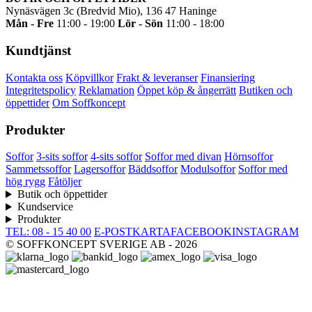
Nynäsvägen 3c (Bredvid Mio), 136 47 Haninge
Mån - Fre
11:00 - 19:00
Lör - Sön
11:00 - 18:00
Kundtjänst
Kontakta oss
Köpvillkor
Frakt & leveranser
Finansiering
Integritetspolicy
Reklamation
Öppet köp & ångerrätt
Butiken och
öppettider
Om Soffkoncept
Produkter
Soffor
3-sits soffor
4-sits soffor
Soffor med divan
Hörnsoffor
Sammetssoffor
Lagersoffor
Bäddsoffor
Modulsoffor
Soffor med
hög rygg
Fåtöljer
Butik och öppettider
Kundservice
Produkter
TEL: 08 - 15 40 00
E-POST
KARTA
FACEBOOK
INSTAGRAM
© SOFFKONCEPT SVERIGE AB - 2026