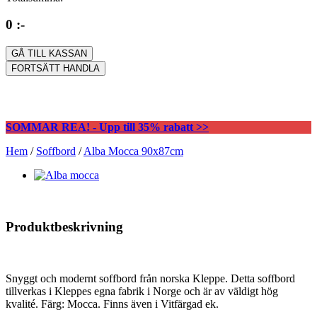
0 :-
GÅ TILL KASSAN
FORTSÄTT HANDLA
SOMMAR REA! - Upp till 35% rabatt >>
Hem
/
Soffbord
/
Alba Mocca 90x87cm
Produktbeskrivning
Snyggt och modernt soffbord från norska Kleppe. Detta soffbord
tillverkas i Kleppes egna fabrik i Norge och är av väldigt hög
kvalité. Färg: Mocca. Finns även i Vitfärgad ek.