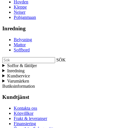
Hovden
Kleppe
Neiser
Pohjanmaan
Inredning
Belysning
Mattor
Soffbord
SÖK
Soffor & fåtöljer
Inredning
Kundservice
Varumärken
Butiksinformation
Kundtjänst
Kontakta oss
Köpvillkor
Frakt & leveranser
Finansiering