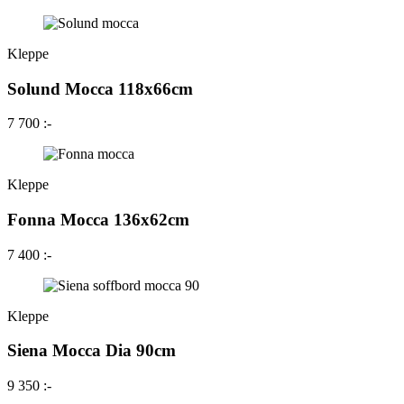
Kleppe
Solund Mocca 118x66cm
7 700 :-
Kleppe
Fonna Mocca 136x62cm
7 400 :-
Kleppe
Siena Mocca Dia 90cm
9 350 :-