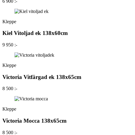
6 900 :-
Kleppe
Kiel Vitoljad ek 138x60cm
9 950 :-
Kleppe
Victoria Vitfärgad ek 138x65cm
8 500 :-
Kleppe
Victoria Mocca 138x65cm
8 500 :-