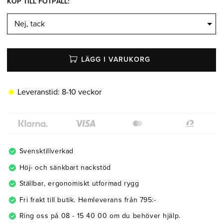
KÖP TILL FOTPALL:
LÄGG I VARUKORG
Leveranstid:
8-10 veckor
Svensktillverkad
Höj- och sänkbart nackstöd
Ställbar, ergonomiskt utformad rygg
Fri frakt till butik. Hemleverans från 795:-
Ring oss på 08 - 15 40 00 om du behöver hjälp.