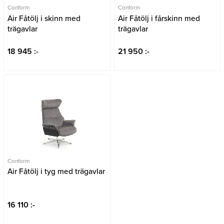
Conform
Conform
Air Fåtölj i skinn med
Air Fåtölj i fårskinn med
trägavlar
trägavlar
18 945 :-
21 950 :-
Conform
Air Fåtölj i tyg med trägavlar
16 110 :-