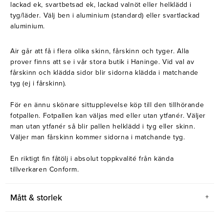
lackad ek, svartbetsad ek, lackad valnöt eller helklädd i
tyg/läder. Välj ben i aluminium (standard) eller svartlackad
aluminium.
Air går att få i flera olika skinn, fårskinn och tyger. Alla
prover finns att se i vår stora butik i Haninge. Vid val av
fårskinn och klädda sidor blir sidorna klädda i matchande
tyg (ej i fårskinn).
För en ännu skönare sittupplevelse köp till den tillhörande
fotpallen. Fotpallen kan väljas med eller utan ytfanér. Väljer
man utan ytfanér så blir pallen helklädd i tyg eller skinn.
Väljer man fårskinn kommer sidorna i matchande tyg.
En riktigt fin fåtölj i absolut toppkvalité från kända
tillverkaren Conform.
Mått & storlek