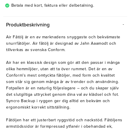
Betala med kort, faktura eller delbetalning.
Produktbeskrivning
Air Fåtölj är en av marknadens snyggaste och bekvämaste
snurrfåtöljer. Air fåtölj är designad av Jahn Aaamodt och
tillverkas av svenska Conform.
Air har en klassisk design som gör att den passar i många
olika hemmiljöer, utan att ta över rummet. Det är en av
Conform's mest omtyckta fåtöljer, med form och kvalitet
som står sig genom många år av trender och användning.
Fotpallen är en naturlig följeslagare – och du skapar själv
det slutgiltiga uttrycket genom dina val av klädsel och fot.
Syncro Backup i ryggen ger dig alltid en bekväm och
ergonomiskt korrekt sittställning.
Fåtöljen har ett justerbart ryggstöd och nackstöd. Fåtöljens
armstödssidor är formpressad ytfanér i obehandad ek,