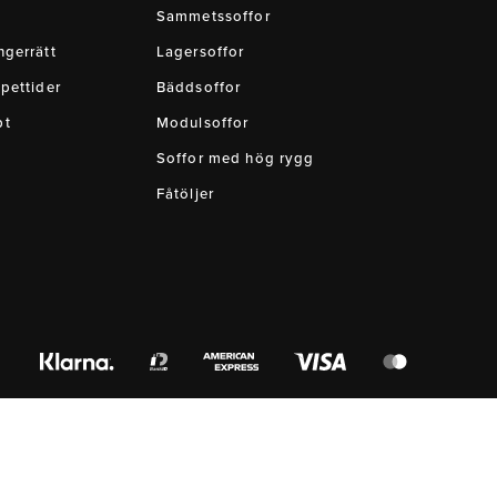
Sammetssoffor
gerrätt
Lagersoffor
pettider
Bäddsoffor
pt
Modulsoffor
Soffor med hög rygg
Fåtöljer