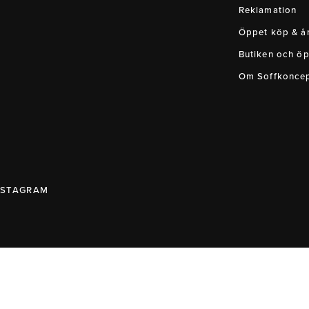
Reklamation
Öppet köp & ån
Butiken och öp
Om Soffkonce
NSTAGRAM