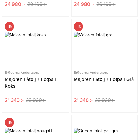
24 980 :-
29 160 :-
24 980 :-
29 160 :-
-11%
-11%
Bröderna Anderssons
Bröderna Anderssons
Majoren Fåtölj + Fotpall
Majoren Fåtölj + Fotpall Grå
Koks
21 340 :-
23 930 :-
21 340 :-
23 930 :-
-11%