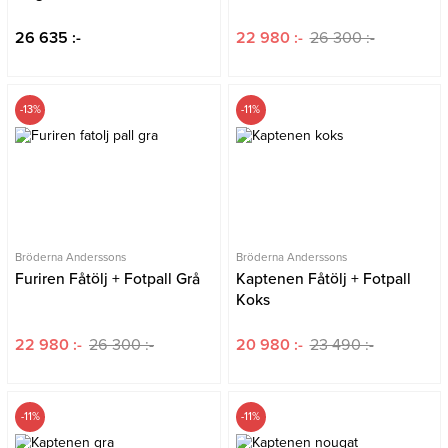
26 635 :-
22 980 :-
26 300 :-
-13%
-11%
Bröderna Anderssons
Bröderna Anderssons
Furiren Fåtölj + Fotpall Grå
Kaptenen Fåtölj + Fotpall
Koks
22 980 :-
26 300 :-
20 980 :-
23 490 :-
-11%
-11%