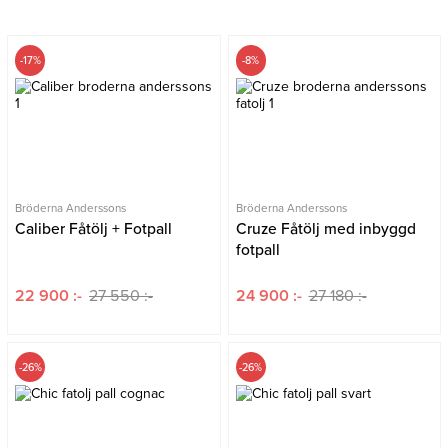
-17%
-8%
Bröderna Anderssons
Bröderna Anderssons
Caliber Fåtölj + Fotpall
Cruze Fåtölj med inbyggd
fotpall
22 900 :-
27 550 :-
24 900 :-
27 180 :-
-26%
-26%