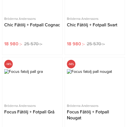
Bröderna Anderssons
Bröderna Anderssons
Chic Fåtölj + Fotpall Cognac
Chic Fåtölj + Fotpall Svart
18 980 :-
25 570 :-
18 980 :-
25 570 :-
-14%
-14%
Bröderna Anderssons
Bröderna Anderssons
Focus Fåtölj + Fotpall Grå
Focus Fåtölj + Fotpall
Nougat