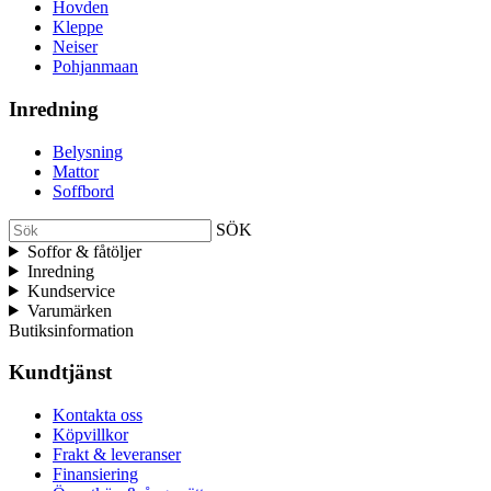
Hovden
Kleppe
Neiser
Pohjanmaan
Inredning
Belysning
Mattor
Soffbord
SÖK
Soffor & fåtöljer
Inredning
Kundservice
Varumärken
Butiksinformation
Kundtjänst
Kontakta oss
Köpvillkor
Frakt & leveranser
Finansiering