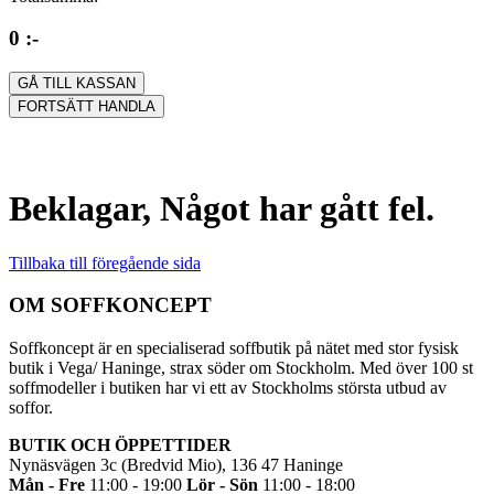
0 :-
GÅ TILL KASSAN
FORTSÄTT HANDLA
Beklagar, Något har gått fel.
Tillbaka till föregående sida
OM SOFFKONCEPT
Soffkoncept är en specialiserad soffbutik på nätet med stor fysisk
butik i Vega/ Haninge, strax söder om Stockholm. Med över 100 st
soffmodeller i butiken har vi ett av Stockholms största utbud av
soffor.
BUTIK OCH ÖPPETTIDER
Nynäsvägen 3c (Bredvid Mio), 136 47 Haninge
Mån - Fre
11:00 - 19:00
Lör - Sön
11:00 - 18:00