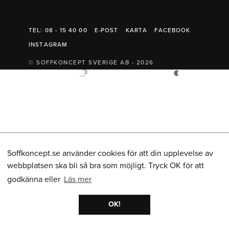
Belysning
Mattor
Soffbord
TEL: 08 - 15 40 00
E-POST
KARTA
FACEBOOK
INSTAGRAM
© SOFFKONCEPT SVERIGE AB - 2026
Soffkoncept.se använder cookies för att din upplevelse av
webbplatsen ska bli så bra som möjligt. Tryck OK för att
godkänna eller
Läs mer
OK!